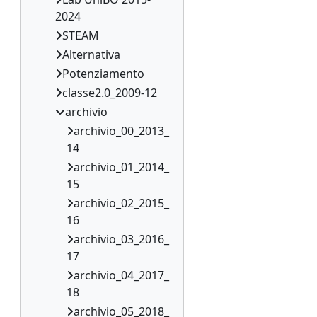
2024
STEAM
Alternativa
Potenziamento
classe2.0_2009-12
archivio
archivio_00_2013_
14
archivio_01_2014_
15
archivio_02_2015_
16
archivio_03_2016_
17
archivio_04_2017_
18
archivio_05_2018_