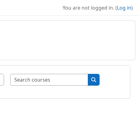
You are not logged in. (
Log in
)
Search courses
Search courses