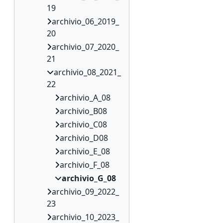
19
archivio_06_2019_
20
archivio_07_2020_
21
archivio_08_2021_
22
archivio_A_08
archivio_B08
archivio_C08
archivio_D08
archivio_E_08
archivio_F_08
archivio_G_08
archivio_09_2022_
23
archivio_10_2023_