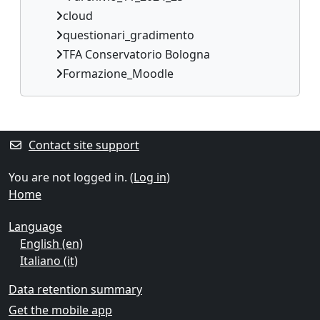
cloud
questionari_gradimento
TFA Conservatorio Bologna
Formazione_Moodle
Supplementary blocks
Contact site support
You are not logged in. (
Log in
)
Home
Language
English ‎(en)‎
Italiano ‎(it)‎
Data retention summary
Get the mobile app