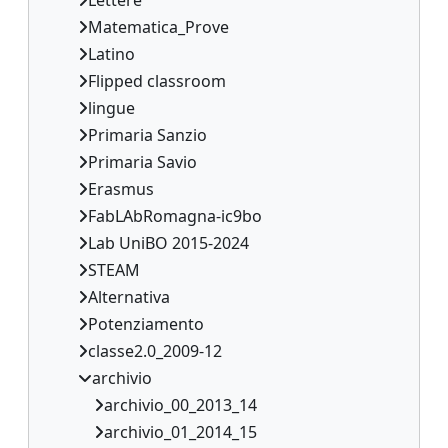
Matematica_Prove
Latino
Flipped classroom
lingue
Primaria Sanzio
Primaria Savio
Erasmus
FabLAbRomagna-ic9bo
Lab UniBO 2015-2024
STEAM
Alternativa
Potenziamento
classe2.0_2009-12
archivio
archivio_00_2013_14
archivio_01_2014_15