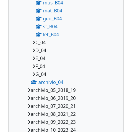
mus_B04
mat_B04
geo_B04
st_B04
let_B04
C_04
D_04
E_04
F_04
G_04
archivio_04
archivio_05_2018_19
archivio_06_2019_20
archivio_07_2020_21
archivio_08_2021_22
archivio_09_2022_23
archivio_10_2023_24