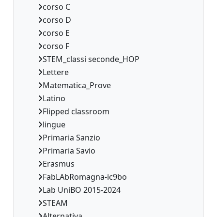
corso C
corso D
corso E
corso F
STEM_classi seconde_HOP
Lettere
Matematica_Prove
Latino
Flipped classroom
lingue
Primaria Sanzio
Primaria Savio
Erasmus
FabLAbRomagna-ic9bo
Lab UniBO 2015-2024
STEAM
Alternativa