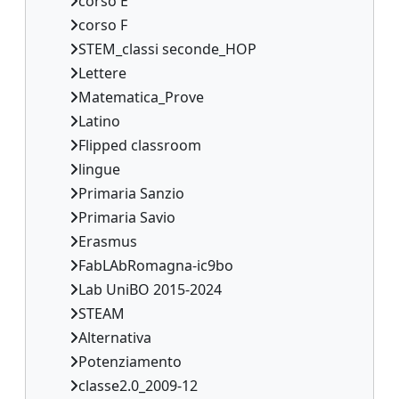
corso E
corso F
STEM_classi seconde_HOP
Lettere
Matematica_Prove
Latino
Flipped classroom
lingue
Primaria Sanzio
Primaria Savio
Erasmus
FabLAbRomagna-ic9bo
Lab UniBO 2015-2024
STEAM
Alternativa
Potenziamento
classe2.0_2009-12